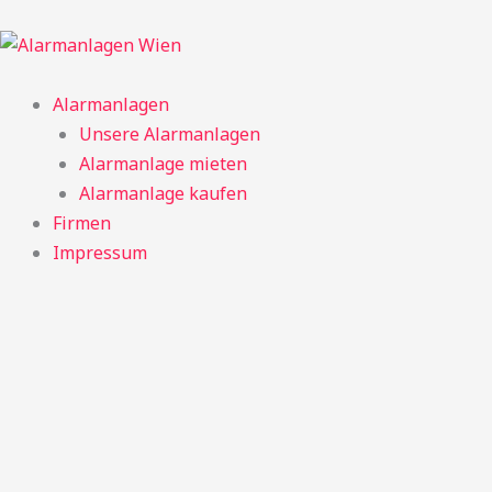
Zum
Inhalt
springen
Alarmanlagen
Unsere Alarmanlagen
Alarmanlage mieten
Alarmanlage kaufen
Firmen
Impressum