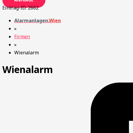
Eintrag-ID: 2662
Alarmanlagen
.Wien
»
Firmen
»
Wienalarm
Wienalarm