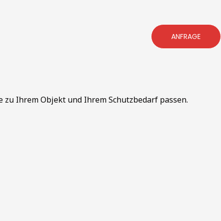
ANFRAGE
e zu Ihrem Objekt und Ihrem Schutzbedarf passen.