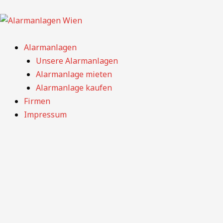
Zum
Inhalt
springen
Alarmanlagen
Unsere Alarmanlagen
Alarmanlage mieten
Alarmanlage kaufen
Firmen
Impressum