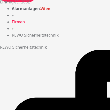
Eintrag-ID: 2032
Alarmanlagen
.Wien
»
Firmen
»
REWO Sicherheitstechnik
REWO Sicherheitstechnik