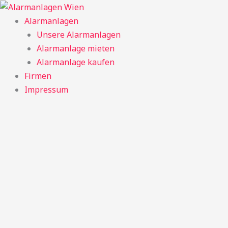
Zum
Inhalt
Alarmanlagen
springen
Unsere Alarmanlagen
Alarmanlage mieten
Alarmanlage kaufen
Firmen
Impressum