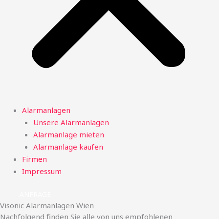
Alarmanlagen
Unsere Alarmanlagen
Alarmanlage mieten
Alarmanlage kaufen
Firmen
Impressum
ANFRAGE
Visonic Alarmanlagen Wien
Nachfolgend finden Sie alle von uns empfohlenen