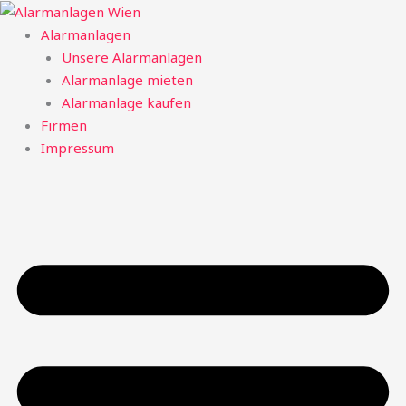
Zum
Inhalt
Alarmanlagen
springen
Unsere Alarmanlagen
Alarmanlage mieten
Alarmanlage kaufen
Firmen
Impressum