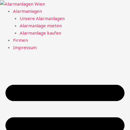
Zum
Inhalt
Alarmanlagen
springen
Unsere Alarmanlagen
Alarmanlage mieten
Alarmanlage kaufen
Firmen
Impressum