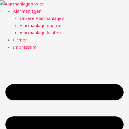
Zum
Inhalt
Alarmanlagen
springen
Unsere Alarmanlagen
Alarmanlage mieten
Alarmanlage kaufen
Firmen
Impressum