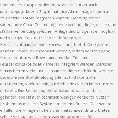
bequem über Apps bedienen, wodurch Nutzer auch
unterwegs jederzeit Zugriff auf ihre Alarmanlage haben und
im Ernstfall sofort reagieren können. Dabei spielt die
sogenannte Cloud-Technologie eine wichtige Rolle, da sie eine
stabile Verbindung zwischen Anlage und Endgerät ermöglicht
und gleichzeitig zusätzliche Funktionen wie
Benachrichtigungen oder Fernwartung bietet. Die Systeme
können individuell angepasst werden, indem verschiedene
Komponenten wie Bewegungsmelder, Tür- und
Fensterkontakte oder Kameras integriert werden. Darüber
hinaus bieten viele RISCO Lösungen die Möglichkeit, weitere
Bereiche wie Brandmeldung oder Zutrittskontrolle
einzubinden, wodurch ein ganzheitliches Sicherheitskonzept
entsteht. Die Bedienung bleibt dabei bewusst einfach
gehalten, sodass auch technisch weniger versierte Nutzer
problemlos mit dem System umgehen können. Gleichzeitig
erfüllen die Anlagen hohe Sicherheitsstandards und bieten
Schutz vor Manipulationen, was sie besonders für