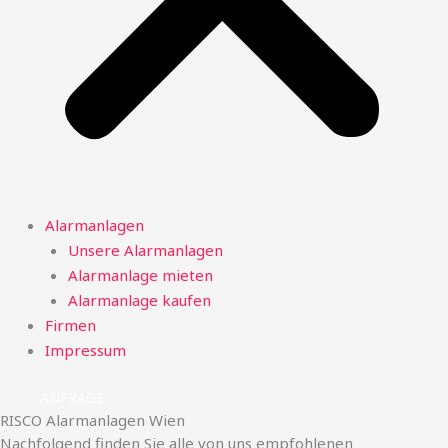
Alarmanlagen
Unsere Alarmanlagen
Alarmanlage mieten
Alarmanlage kaufen
Firmen
Impressum
ANFRAGE
RISCO Alarmanlagen Wien
Nachfolgend finden Sie alle von uns empfohlenen